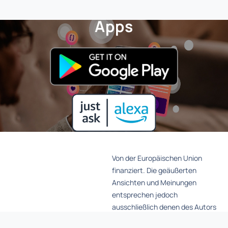
Apps
Von der Europäischen Union
finanziert. Die geäußerten
Ansichten und Meinungen
entsprechen jedoch
ausschließlich denen des Autors
bzw. der Autoren und spiegeln