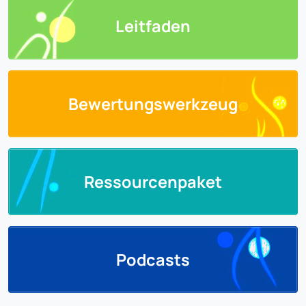
Leitfaden
Bewertungswerkzeug
Ressourcenpaket
Podcasts